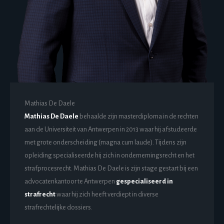
Mathias De Daele
Mathias De Daele
behaalde zijn masterdiploma in de rechten
aan de Universiteit van Antwerpen in 2013 waar hij afstudeerde
met grote onderscheiding (magna cum laude). Tijdens zijn
opleiding specialiseerde hij zich in ondernemingsrecht en het
strafprocesrecht. Mathias De Daele is zijn stage gestart bij een
advocatenkantoor te Antwerpen
gespecialiseerd in
strafrecht
waar hij zich heeft verdiept in diverse
strafrechtelijke dossiers.